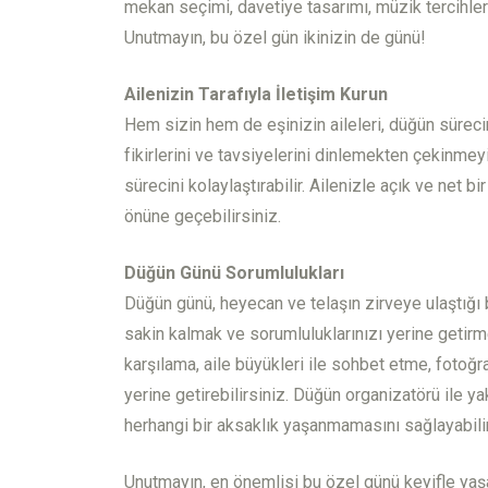
mekan seçimi, davetiye tasarımı, müzik tercihleri
Unutmayın, bu özel gün ikinizin de günü!
Ailenizin Tarafıyla İletişim Kurun
Hem sizin hem de eşinizin aileleri, düğün sürecin
fikirlerini ve tavsiyelerini dinlemekten çekinmey
sürecini kolaylaştırabilir. Ailenizle açık ve net bi
önüne geçebilirsiniz.
Düğün Günü Sorumlulukları
Düğün günü, heyecan ve telaşın zirveye ulaştığı 
sakin kalmak ve sorumluluklarınızı yerine getirm
karşılama, aile büyükleri ile sohbet etme, fotoğra
yerine getirebilirsiniz. Düğün organizatörü ile y
herhangi bir aksaklık yaşanmamasını sağlayabilir
Unutmayın, en önemlisi bu özel günü keyifle yaş