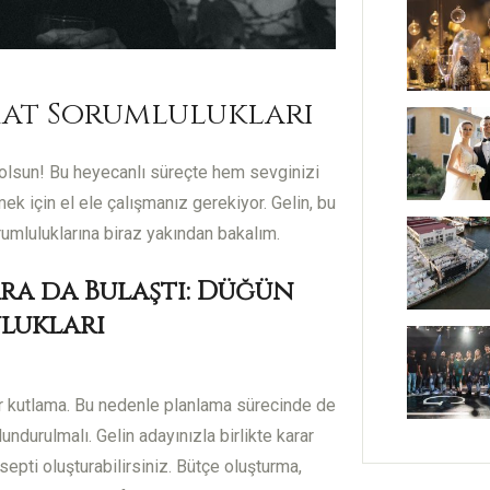
at Sorumlulukları
 olsun! Bu heyecanlı süreçte hem sevginizi
k için el ele çalışmanız gerekiyor. Gelin, bu
umluluklarına biraz yakından bakalım.
a da Bulaştı: Düğün
lukları
 bir kutlama. Bu nedenle planlama sürecinde de
lundurulmalı. Gelin adayınızla birlikte karar
septi oluşturabilirsiniz. Bütçe oluşturma,