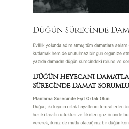
Düğün Sürecinde Dam
Evlilik yolunda adım atmış tüm damatlara selam
kutlamak hem de unutulmaz bir gün organize etme
yazıda damadın düğün sürecindeki rolüne ve sor
Düğün Heyecanı Damatlar
Sürecinde Damat Sorumlu
Planlama Sürecinde Eşit Ortak Olun
Düğün, iki kişinin ortak hayallerini temsil eden
her iki tarafın istekleri ve fikirleri göz önünde bu
vererek, ikiniz de mutlu olacağınız bir düğün kon