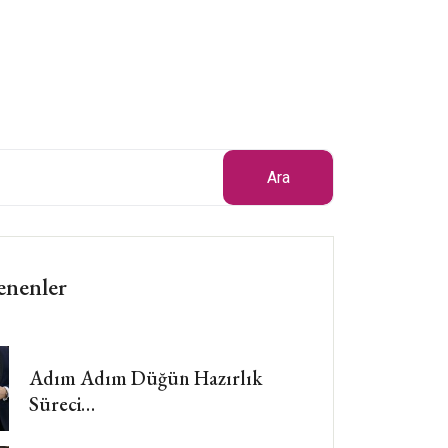
Ara
enenler
Adım Adım Düğün Hazırlık
Süreci…