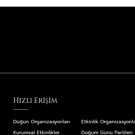
Hızlı Erişim
Düğün Organizasyonları
Etkinlik Organizasyonla
Kurumsal Etkinlikler
Doğum Günü Partileri