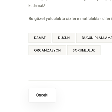
kutlamak!
Bu güzel yolculukta sizlere mutluluklar dileri
DAMAT
DÜĞÜN
DÜĞÜN PLANLAM
ORGANIZASYON
SORUMLULUK
Önceki