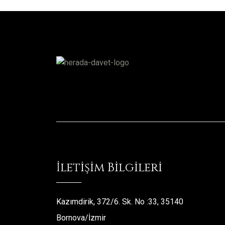
İletişim Bilgileri
Kazımdirik, 372/6. Sk. No :33, 35140
Bornova/İzmir