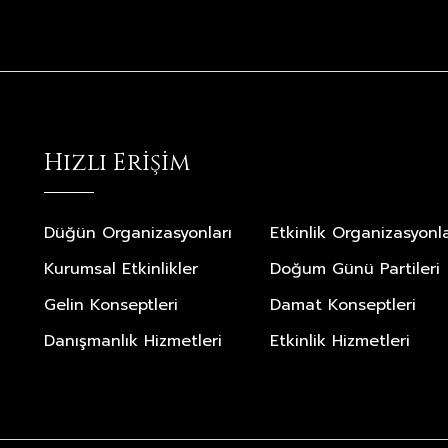
Hızlı Erişim
Düğün Organizasyonları
Etkinlik Organizasyonla
Kurumsal Etkinlikler
Doğum Günü Partileri
Gelin Konseptleri
Damat Konseptleri
Danışmanlık Hizmetleri
Etkinlik Hizmetleri